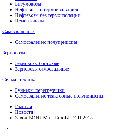
Битумовозы
Нефтевозы с термоизоляцией
Нефтевозы без термоизоляции
Цементовозы
Самосвальные
Самосвальные полуприцепы
Зерновозы
Зерновозы бортовые
Зерновозы самосвальные
Сельхозтехника
Бункеры-перегрузчики
Самосвальные тракторные полуприцепы
Главная
Новости
Завод BONUM на EuroBLECH 2018