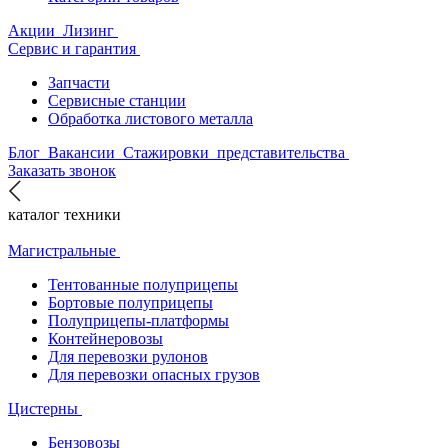
Акции
Лизинг
Сервис и гарантия
Запчасти
Сервисные станции
Обработка листового металла
Блог
Вакансии
Стажировки
представительства
Заказать звонок
каталог техники
Магистральные
Тентованные полуприцепы
Бортовые полуприцепы
Полуприцепы-платформы
Контейнеровозы
Для перевозки рулонов
Для перевозки опасных грузов
Цистерны
Бензовозы