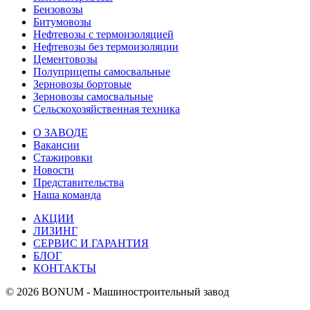
Бензовозы
Битумовозы
Нефтевозы с термоизоляцией
Нефтевозы без термоизоляции
Цементовозы
Полуприцепы самосвальные
Зерновозы бортовые
Зерновозы самосвальные
Сельскохозяйственная техника
О ЗАВОДЕ
Вакансии
Стажировки
Новости
Представительства
Наша команда
АКЦИИ
ЛИЗИНГ
СЕРВИС И ГАРАНТИЯ
БЛОГ
КОНТАКТЫ
© 2026 BONUM - Машиностроительный завод