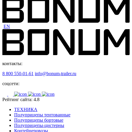
EN
контакты:
8 800 550-01-61
info@bonum-trailer.ru
соцсети:
Рейтинг сайта: 4.8
ТЕХНИКА
Полуприцепы тентованные
Полуприцепы бортовые
Полуприцепы-цистерны
Контейнеровозы