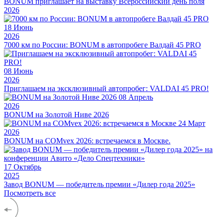
BONUM приглашает на выставку Всероссийский день поля
2026
18
Июнь
2026
7000 км по России: BONUM в автопробеге Валдай 45 PRO
08
Июнь
2026
Приглашаем на эксклюзивный автопробег: VALDAI 45 PRO!
08
Апрель
2026
BONUM на Золотой Ниве 2026
24
Март
2026
BONUM на COMvex 2026: встречаемся в Москве.
17
Октябрь
2025
Завод BONUM — победитель премии «Дилер года 2025»
Посмотреть все