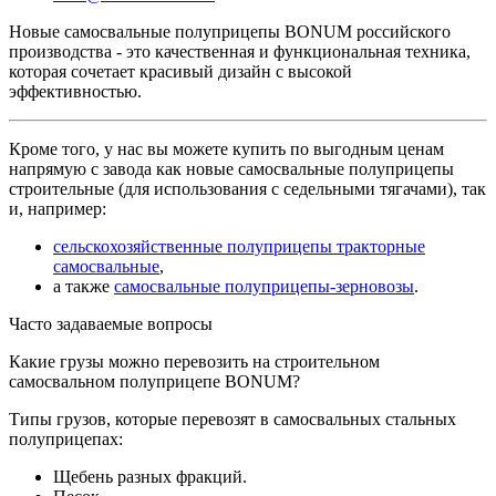
Новые самосвальные полуприцепы BONUM российского
производства - это качественная и функциональная техника,
которая сочетает красивый дизайн с высокой
эффективностью.
Кроме того, у нас вы можете купить по выгодным ценам
напрямую с завода как новые самосвальные полуприцепы
строительные (для использования с седельными тягачами), так
и, например:
сельскохозяйственные полуприцепы тракторные
самосвальные
,
а также
самосвальные полуприцепы-зерновозы
.
Часто задаваемые вопросы
Какие грузы можно перевозить на строительном
самосвальном полуприцепе BONUM?
Типы грузов, которые перевозят в самосвальных стальных
полуприцепах:
Щебень разных фракций.