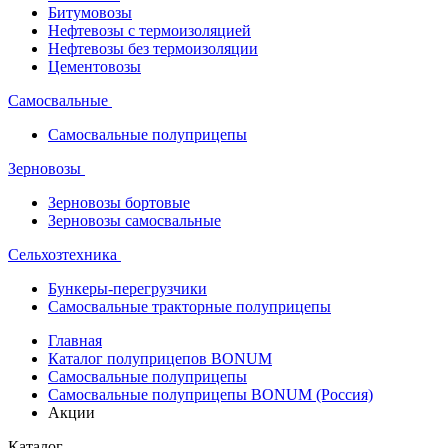
Битумовозы
Нефтевозы с термоизоляцией
Нефтевозы без термоизоляции
Цементовозы
Самосвальные
Самосвальные полуприцепы
Зерновозы
Зерновозы бортовые
Зерновозы самосвальные
Сельхозтехника
Бункеры-перегрузчики
Самосвальные тракторные полуприцепы
Главная
Каталог полуприцепов BONUM
Самосвальные полуприцепы
Самосвальные полуприцепы BONUM (Россия)
Акции
Каталог