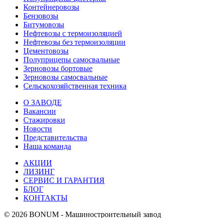
Контейнеровозы
Бензовозы
Битумовозы
Нефтевозы с термоизоляцией
Нефтевозы без термоизоляции
Цементовозы
Полуприцепы самосвальные
Зерновозы бортовые
Зерновозы самосвальные
Сельскохозяйственная техника
О ЗАВОДЕ
Вакансии
Стажировки
Новости
Представительства
Наша команда
АКЦИИ
ЛИЗИНГ
СЕРВИС И ГАРАНТИЯ
БЛОГ
КОНТАКТЫ
© 2026 BONUM - Машиностроительный завод