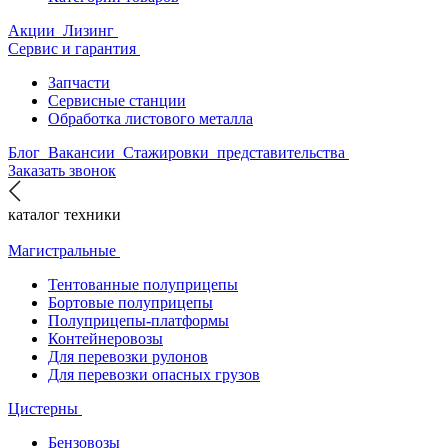
Акции
Лизинг
Сервис и гарантия
Запчасти
Сервисные станции
Обработка листового металла
Блог
Вакансии
Стажировки
представительства
Заказать звонок
каталог техники
Магистральные
Тентованные полуприцепы
Бортовые полуприцепы
Полуприцепы-платформы
Контейнеровозы
Для перевозки рулонов
Для перевозки опасных грузов
Цистерны
Бензовозы