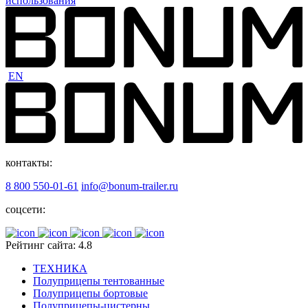
использования
EN
контакты:
8 800 550-01-61
info@bonum-trailer.ru
соцсети:
Рейтинг сайта: 4.8
ТЕХНИКА
Полуприцепы тентованные
Полуприцепы бортовые
Полуприцепы-цистерны