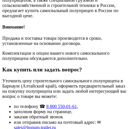
полуприцепов, а также специальной грузовой и
сельскохозяйственной и строительной техники в России,
предлагает купить самосвальный полуприцеп в России по
выгодной цене.
Внимание!
Продажа и поставка товара производится в сроки,
установленные на основании договора.
Комплектации и опции вашего нового самосвального
полуприцепа обсуждаются дополнительно.
Как купить или задать вопрос?
Уточнить цену строительного самосвального полуприцепа в
Барнауле (Алтайский край), оформить предварительный заказ
на покупку полуприцепа или задать любой интересующий вас
вопрос о товаре вы можете:
по телефону ☎
8 800 550-01-61
,
заполнив форму на странице,
заказав обратный звонок
или отправив письмо на почтовый адрес: ✉
sales@bonum-trailer.ru