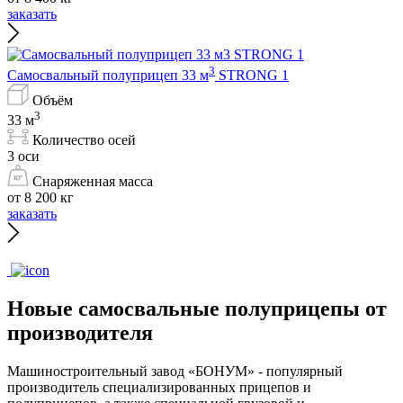
заказать
3
Самосвальный полуприцеп 33 м
STRONG 1
Объём
3
33 м
Количество осей
3 оси
Снаряженная масса
от 8 200 кг
заказать
Новые самосвальные полуприцепы от
производителя
Машиностроительный завод «БОНУМ» - популярный
производитель специализированных прицепов и