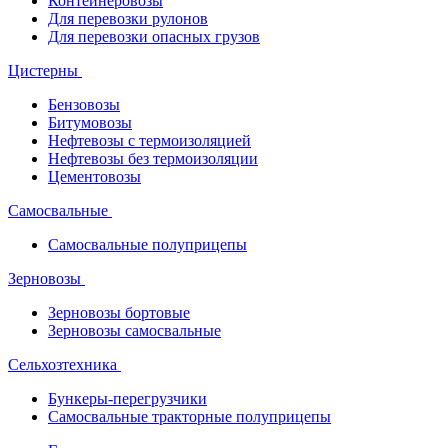
Контейнеровозы
Для перевозки рулонов
Для перевозки опасных грузов
Цистерны
Бензовозы
Битумовозы
Нефтевозы с термоизоляцией
Нефтевозы без термоизоляции
Цементовозы
Самосвальные
Самосвальные полуприцепы
Зерновозы
Зерновозы бортовые
Зерновозы самосвальные
Сельхозтехника
Бункеры-перегрузчики
Самосвальные тракторные полуприцепы