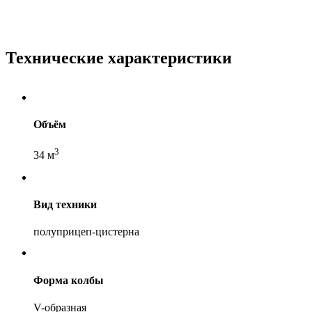
Технические характеристики
Объём
3
34 м
Вид техники
полуприцеп-цистерна
Форма колбы
V-образная